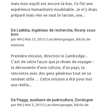
mais mon esprit est encore là-bas. Ce fût une
expérience humanitaire inoubliable. Je m’y étais
préparé mais rien ne vaut le terrain, une...
De Laëtitia, Ingénieur de recherche, Rosny sous
bois
par
MH
|
Mai 23, 2013
|
Les témoignages
,
Récits de
missions
Première mission, direction le Cambodge…
C’est de cette façon que je rêvais de voyager :
la découverte d’une culture, d’un pays, la
rencontre avec des gens généreux tout en se
rendant utile … Cette mission a été pour moi
une réelle...
De Peggy, auxiliaire de puériculture, Dordogne
par
MH
|
Mai 5, 2013
|
Les témoignages
,
Récits de