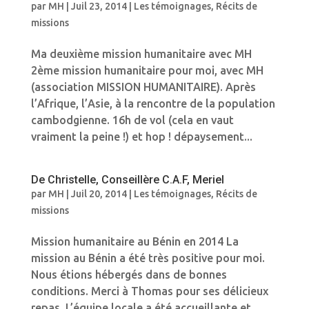
par
MH
|
Juil 23, 2014
|
Les témoignages
,
Récits de
missions
Ma deuxième mission humanitaire avec MH
2ème mission humanitaire pour moi, avec MH
(association MISSION HUMANITAIRE). Après
l’Afrique, l’Asie, à la rencontre de la population
cambodgienne. 16h de vol (cela en vaut
vraiment la peine !) et hop ! dépaysement...
De Christelle, Conseillère C.A.F, Meriel
par
MH
|
Juil 20, 2014
|
Les témoignages
,
Récits de
missions
Mission humanitaire au Bénin en 2014 La
mission au Bénin a été très positive pour moi.
Nous étions hébergés dans de bonnes
conditions. Merci à Thomas pour ses délicieux
repas. L’équipe locale a été accueillante et