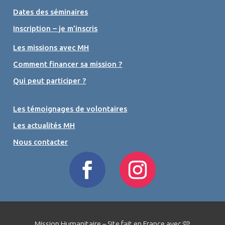
Dates des séminaires
Inscription – je m’inscris
Les missions avec MH
Comment financer sa mission ?
Qui peut participer ?
Les témoignages de volontaires
Les actualités MH
Nous contacter
Mission Humanitaire – Site fait en France avec 🩷