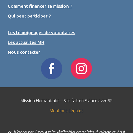
Comment financer sa mission ?
Qui peut participer ?
Les témoignages de volontaires
Les actualités MH
Nous contacter
Mission Humanitaire – Site fait en France avec 🩷
Mentions Légales
«
Notre seul pouvoir véritable consiste à aider autrui.