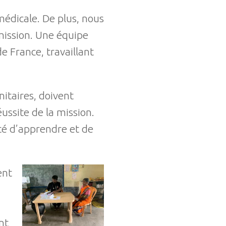
médicale. De plus, nous
 mission. Une équipe
 France, travaillant
itaires, doivent
éussite de la mission.
ité d’apprendre et de
ent
nt