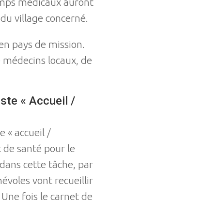
camps médicaux auront
 du village concerné.
 en pays de mission.
e médecins locaux, de
ste « Accueil /
e « accueil /
 de santé pour le
s dans cette tâche, par
évoles vont recueillir
Une fois le carnet de