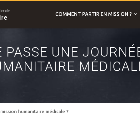
tionale
COMMENT PARTIR EN MISSION ?
ire
 PASSE UNE JOURNÉE
MANITAIRE MÉDICAL
mission humanitaire médicale ?