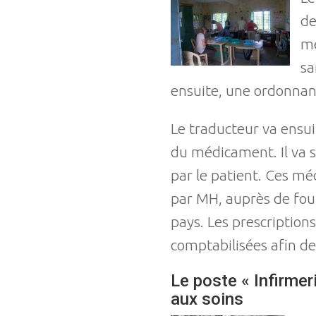
de
mé
sa
ensuite, une ordonnan
Le traducteur va ensuit
du médicament. Il va 
par le patient. Ces m
par MH, auprès de four
pays. Les prescription
comptabilisées afin de
Le poste « Infirmeri
aux soins