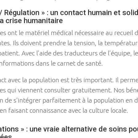
/ Régulation » : un contact humain et solid
la crise humanitaire
les ont le matériel médical nécessaire au recueil 
es. Ils doivent prendre la tension, la températur
 patient. Avec l’aide des traducteurs de l’équipe, l
nformations dans le carnet de santé.
ct avec la population est très important. Il perme
s qui viennent consulter gratuitement. Nos béné
on de s’intégrer parfaitement à la population en 
en faisant connaissance avec la culture locale.
tions » : une vraie alternative de soins po
lées