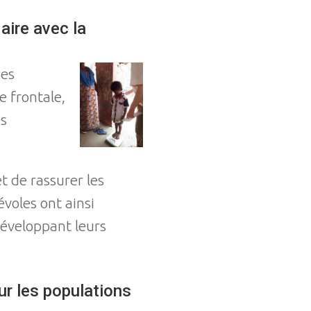
aire avec la
des
e frontale,
es
t de rassurer les
voles ont ainsi
développant leurs
ur les populations