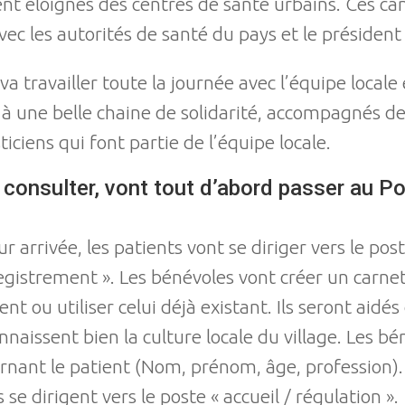
vent éloignés des centres de santé urbains. Ces 
vec les autorités de santé du pays et le président
a travailler toute la journée avec l’équipe locale
 à une belle chaine de solidarité, accompagnés d
ticiens qui font partie de l’équipe locale.
consulter, vont tout d’abord passer au Po
ur arrivée, les patients vont se diriger vers le post
egistrement ». Les bénévoles vont créer un carnet
ent ou utiliser celui déjà existant. Ils seront aidé
naissent bien la culture locale du village. Les bén
rnant le patient (Nom, prénom, âge, profession). 
 se dirigent vers le poste « accueil / régulation ».