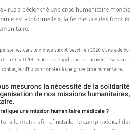
virus a déclenché une crise humanitaire mondiale
omie est « informelle », la fermeture des frontiè
umanitaire.
 personnes dans le monde auront besoin en 2020 d’une aide huma
de la COVID-19. Toutes les populations qui arrivent à survivre
, sont aujourd’hui confrontées à une grave crise humanitaire.
us mesurons la nécessité de la solidarité 
rganisation de nos missions humanitaires, 
aire.
atique une mission humanitaire médicale ?
tons le matin afin d’installer le camp médical da