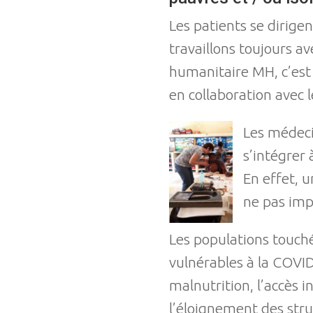
Les patients se dirige
travaillons toujours a
humanitaire MH, c’est
en collaboration avec 
Les médeci
s’intégrer 
En effet, 
ne pas imp
Les populations touché
vulnérables à la COVI
malnutrition, l’accès i
l’éloignement des stru