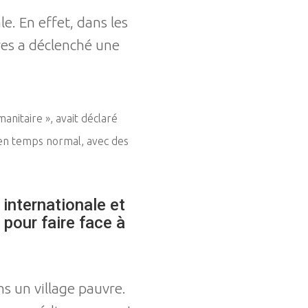
. En effet, dans les
res a déclenché une
nitaire », avait déclaré
 en temps normal, avec des
internationale et
pour faire face à
ns un village pauvre.