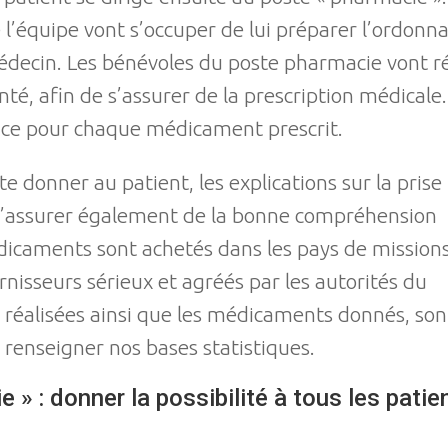
 l’équipe vont s’occuper de lui préparer l’ordonna
decin. Les bénévoles du poste pharmacie vont ré
nté, afin de s’assurer de la prescription médical
ce pour chaque médicament prescrit.
e donner au patient, les explications sur la prise
s’assurer également de la bonne compréhension
édicaments sont achetés dans les pays de mission
nisseurs sérieux et agréés par les autorités du
s réalisées ainsi que les médicaments donnés, so
 renseigner nos bases statistiques.
e » : donner la possibilité à tous les pati