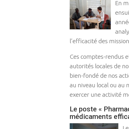
En mi
ensui
année
analy
l’efficacité des mission
Ces comptes-rendus et
autorités locales de n
bien-fondé de nos acti
au niveau local ou au n
exercer une activité m
Le poste « Pharmaci
médicaments effic
Le