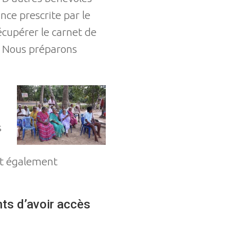
nce prescrite par le
cupérer le carnet de
e. Nous préparons
s
nt également
ents d’avoir accès