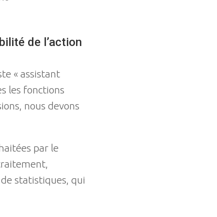
lité de l’action
te « assistant
s les fonctions
ssions, nous devons
haitées par le
traitement,
de statistiques, qui