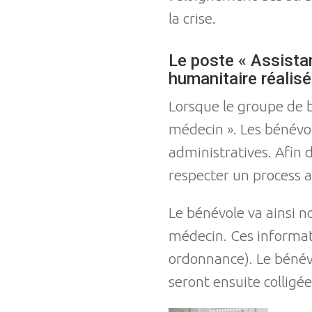
la crise.
Le poste « Assistan
humanitaire réalis
Lorsque le groupe de b
médecin ». Les bénévole
administratives. Afin 
respecter un process a
Le bénévole va ainsi n
médecin. Ces informati
ordonnance). Le bénévo
seront ensuite colligée