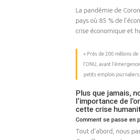
La pandémie de Corona
pays où 85 % de l’écon
crise économique et h
« Près de 200 millions de
l’ONU, avant l’émergence 
petits emplois journaliers
Plus que jamais, no
l’importance de l’o
cette crise humanit
Comment se passe en pr
Tout d’abord, nous par