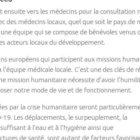
nt ensuite vers les médecins pour la consultation 
vec des médecins locaux, quel que soit le pays de
 une équipe qui se compose de bénévoles venus de
les acteurs locaux du développement.
ns européens qui participent aux missions human
à l’équipe médicale locale. C’est une des clés de r
une mission humanitaire nécessite d’avoir l’humil
oser notre mode de vie et de fonctionnement.
es par la crise humanitaire seront particulièrem
D-19. Les déplacements, le surpeuplement, la
nsuffisant à l’eau et à l’hygiène ainsi que
ctures de santé, sont autant de facteurs favorisa