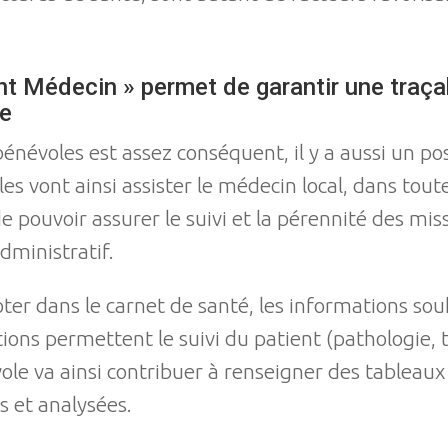
t Médecin » permet de garantir une traçabi
ée
énévoles est assez conséquent, il y a aussi un pos
s vont ainsi assister le médecin local, dans toute
de pouvoir assurer le suivi et la pérennité des mi
dministratif.
oter dans le carnet de santé, les informations sou
ons permettent le suivi du patient (pathologie, 
le va ainsi contribuer à renseigner des tableaux 
s et analysées.