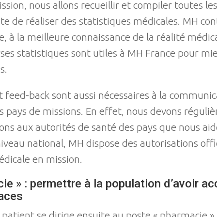
ssion, nous allons recueillir et compiler toutes 
te de réaliser des statistiques médicales. MH con
, à la meilleure connaissance de la réalité médica
ses statistiques sont utiles à MH France pour mi
s.
 feed-back sont aussi nécessaires à la communica
os pays de missions. En effet, nous devons régul
ons aux autorités de santé des pays que nous aido
iveau national, MH dispose des autorisations offic
édicale en mission.
e » : permettre à la population d’avoir ac
aces
 patient se dirige ensuite au poste « pharmacie »