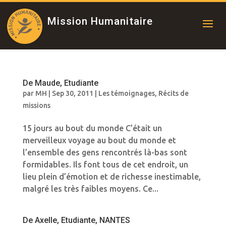
Mission Humanitaire
De Maude, Etudiante
par
MH
|
Sep 30, 2011
|
Les témoignages
,
Récits de
missions
15 jours au bout du monde C’était un
merveilleux voyage au bout du monde et
l’ensemble des gens rencontrés là-bas sont
formidables. Ils font tous de cet endroit, un
lieu plein d’émotion et de richesse inestimable,
malgré les très faibles moyens. Ce...
De Axelle, Etudiante, NANTES