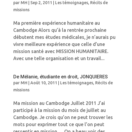
par
MH
|
Sep 2, 2011
|
Les témoignages
,
Récits de
missions
Ma première expérience humanitaire au
Cambodge Alors qu’à la rentrée prochaine
débutent mes études médicales, je n’aurais pu
vivre meilleure expérience que celle d’une
mission santé avec MISSION HUMANITAIRE.
Avec une telle organisation et un travail...
De Mélanie, étudiante en droit, JONQUIERES
par
MH
|
Août 10, 2011
|
Les témoignages
,
Récits de
missions
Ma mission au Cambodge Juillet 2011 J’ai
participé à la mission du mois de juillet au
Cambodge. Je crois qu’on ne peut trouver les
mots pour exprimer tout ce que l’on peut
ressentir en mission … On a beau voir des