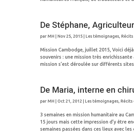
De Stéphane, Agriculteur
par
MH
|
Nov 25, 2015
|
Les témoignages
,
Récits
Mission Cambodge, juillet 2015, Voici dé
souvenirs : une mission très enrichissante
mission s’est déroulée sur différents sites 
De Maria, interne en chi
par
MH
|
Oct 21, 2012
|
Les témoignages
,
Récits
3 semaines en mission humanitaire au Cam
15 jours mais cette impression d’y être en
semaines passées dans ces lieux avec les e