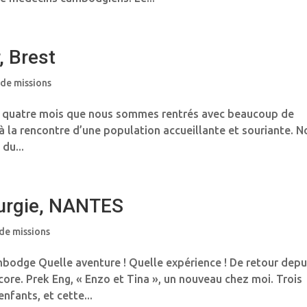
, Brest
 de missions
jà quatre mois que nous sommes rentrés avec beaucoup de
 à la rencontre d’une population accueillante et souriante. N
du...
rurgie, NANTES
 de missions
bodge Quelle aventure ! Quelle expérience ! De retour depu
core. Prek Eng, « Enzo et Tina », un nouveau chez moi. Trois
nfants, et cette...