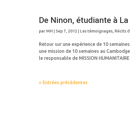
De Ninon, étudiante à La
par
MH
|
Sep 7, 2012
|
Les témoignages
,
Récits d
Retour sur une expérience de 10 semaine
une mission de 10 semaines au Cambodge, 
le responsable de MISSION HUMANITAIRE qu
« Entrées précédentes