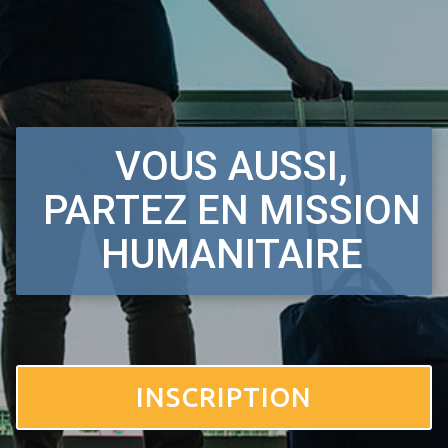
VOUS AUSSI,
PARTEZ EN MISSION
HUMANITAIRE
INSCRIPTION