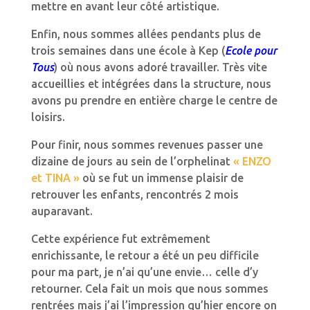
mettre en avant leur côté artistique.
Enfin, nous sommes allées pendants plus de
trois semaines dans une école à Kep (
Ecole pour
Tous
) où nous avons adoré travailler. Très vite
accueillies et intégrées dans la structure, nous
avons pu prendre en entière charge le centre de
loisirs.
Pour finir, nous sommes revenues passer une
dizaine de jours au sein de l’orphelinat
« ENZO
et TINA »
où se fut un immense plaisir de
retrouver les enfants, rencontrés 2 mois
auparavant.
Cette expérience fut extrêmement
enrichissante, le retour a été un peu difficile
pour ma part, je n’ai qu’une envie… celle d’y
retourner. Cela fait un mois que nous sommes
rentrées mais j’ai l’impression qu’hier encore on