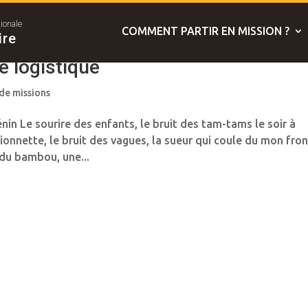
tionale
COMMENT PARTIR EN MISSION ?
ire
e logistique
 de missions
in Le sourire des enfants, le bruit des tam-tams le soir à
ionnette, le bruit des vagues, la sueur qui coule du mon fron
 du bambou, une...