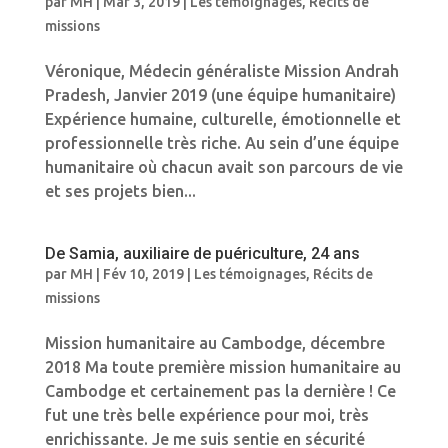
par
MH
|
Mar 3, 2019
|
Les témoignages
,
Récits de
missions
Véronique, Médecin généraliste Mission Andrah
Pradesh, Janvier 2019 (une équipe humanitaire)
Expérience humaine, culturelle, émotionnelle et
professionnelle très riche. Au sein d’une équipe
humanitaire où chacun avait son parcours de vie
et ses projets bien...
De Samia, auxiliaire de puériculture, 24 ans
par
MH
|
Fév 10, 2019
|
Les témoignages
,
Récits de
missions
Mission humanitaire au Cambodge, décembre
2018 Ma toute première mission humanitaire au
Cambodge et certainement pas la dernière ! Ce
fut une très belle expérience pour moi, très
enrichissante. Je me suis sentie en sécurité