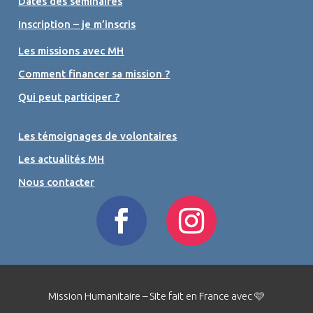
Dates des séminaires
Inscription – je m’inscris
Les missions avec MH
Comment financer sa mission ?
Qui peut participer ?
Les témoignages de volontaires
Les actualités MH
Nous contacter
Mission Humanitaire – Site fait en France avec 🩷