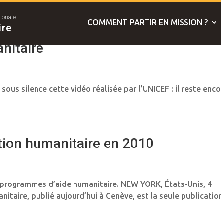
tionale
COMMENT PARTIR EN MISSION ?
ire
nitaire
ous silence cette vidéo réalisée par l’UNICEF : il reste enco
ction humanitaire en 2010
ds programmes d’aide humanitaire. NEW YORK, États-Unis, 4
anitaire, publié aujourd’hui à Genève, est la seule publicatio