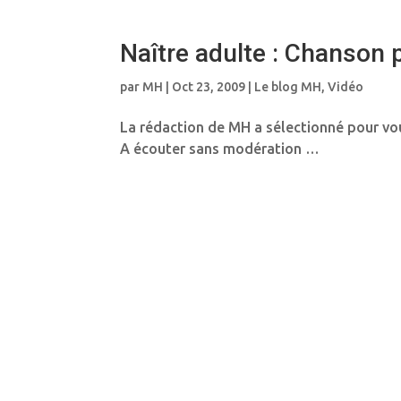
Naître adulte : Chanson 
par
MH
|
Oct 23, 2009
|
Le blog MH
,
Vidéo
La rédaction de MH a sélectionné pour vou
A écouter sans modération …