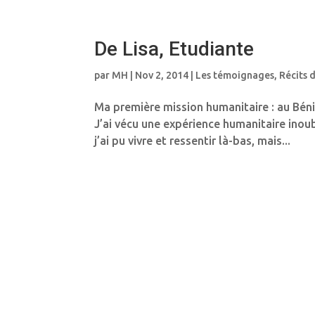
De Lisa, Etudiante
par
MH
|
Nov 2, 2014
|
Les témoignages
,
Récits 
Ma première mission humanitaire : au Béni
J’ai vécu une expérience humanitaire inou
j’ai pu vivre et ressentir là-bas, mais...