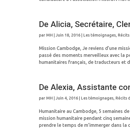
De Alicia, Secrétaire, C
par
MH
|
Juin 18, 2016
|
Les témoignages
,
Récits
Mission Cambodge, Je reviens d’une miss
passé des moments merveilleux avec la p
humanitaires français, de traducteurs et 
De Alexia, Assistante co
par
MH
|
Juin 4, 2016
|
Les témoignages
,
Récits 
Humanitaire au Cambodge, 5 semaines de m
mission humanitaire pendant cinq semaine
prendre le temps de m’immerger dans la c