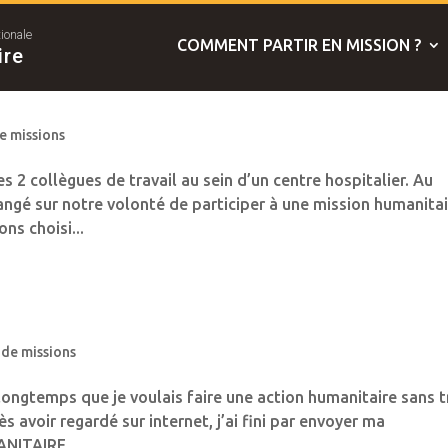
tionale
COMMENT PARTIR EN MISSION ?
ire
e missions
 collègues de travail au sein d’un centre hospitalier. Au
ngé sur notre volonté de participer à une mission humanitai
ns choisi...
 de missions
longtemps que je voulais faire une action humanitaire sans 
avoir regardé sur internet, j’ai fini par envoyer ma
NITAIRE....