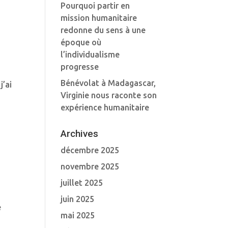
Pourquoi partir en
mission humanitaire
redonne du sens à une
époque où
l’individualisme
progresse
Bénévolat à Madagascar,
’ai
Virginie nous raconte son
expérience humanitaire
Archives
décembre 2025
novembre 2025
juillet 2025
juin 2025
e
mai 2025