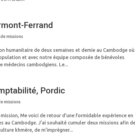
lermont-Ferrand
 de missions
ion humanitaire de deux semaines et demie au Cambodge où j
opulation et avec notre équipe composée de bénévoles
de médecins cambodgiens. Le...
mptabilité, Pordic
de missions
ission, Me voici de retour d’une formidable expérience en
s au Cambodge. J’ai souhaité cumuler deux missions afin d
ulture khmère, de m’imprégner...