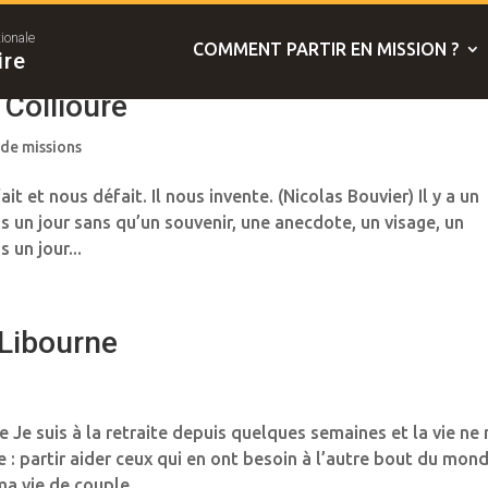
tionale
COMMENT PARTIR EN MISSION ?
ire
 Collioure
 de missions
t et nous défait. Il nous invente. (Nicolas Bouvier) Il y a un
s un jour sans qu’un souvenir, une anecdote, un visage, un
un jour...
 Libourne
 Je suis à la retraite depuis quelques semaines et la vie ne
: partir aider ceux qui en ont besoin à l’autre bout du mond
a vie de couple...