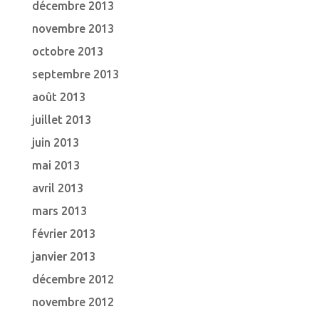
décembre 2013
novembre 2013
octobre 2013
septembre 2013
août 2013
juillet 2013
juin 2013
mai 2013
avril 2013
mars 2013
février 2013
janvier 2013
décembre 2012
novembre 2012