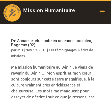
Mission Humanitaire
De Annaëlle, étudiante en sciences sociales,
Bagneux (92)
par
MH
|
Nov 19, 2015
|
Les témoignages
,
Récits de
missions
Ma mission humanitaire au Bénin Je viens de
revenir du Bénin … Mon esprit et mon cœur
sont toujours sur cette terre magnifique, à la
culture vraiment très enrichissante et
chaleureuse. Les mots me manquent pour
essayer de décrire tout ce que je ressens, car...