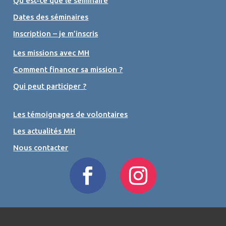
Qu’est-ce que le séminaire
Dates des séminaires
Inscription – je m’inscris
Les missions avec MH
Comment financer sa mission ?
Qui peut participer ?
Les témoignages de volontaires
Les actualités MH
Nous contacter