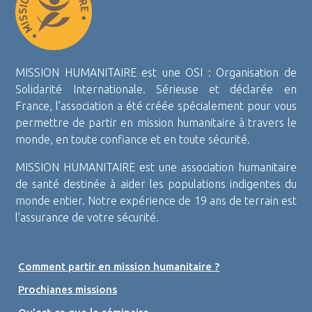
MISSION HUMANITAIRE est une OSI : Organisation de
Solidarité Internationale. Sérieuse et déclarée en
France, l’association a été créée spécialement pour vous
permettre de partir en mission humanitaire à travers le
monde, en toute confiance et en toute sécurité.
MISSION HUMANITAIRE est une association humanitaire
de santé destinée à aider les populations indigentes du
monde entier. Notre expérience de 19 ans de terrain est
l’assurance de votre sécurité.
Comment partir en mission humanitaire ?
Prochianes missions