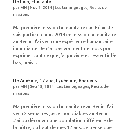
De Lisa, Etudiante
par
MH
|
Nov 2, 2014
|
Les témoignages
,
Récits de
missions
Ma première mission humanitaire : au Bénin Je
suis partie en août 2014 en mission humanitaire
au Bénin. J’ai vécu une expérience humanitaire
inoubliable. Je n’ai pas vraiment de mots pour
exprimer tout ce que j’ai pu vivre et ressentir là-
bas, mais...
De Améline, 17 ans, Lycéenne, Bassens
par
MH
|
Sep 18, 2014
|
Les témoignages
,
Récits de
missions
Ma première mission humanitaire au Bénin J’ai
vécu 2 semaines juste inoubliables au Bénin !
J’ai pu découvrir une population différente de
la nôtre, du haut de mes 17 ans. Je pense que