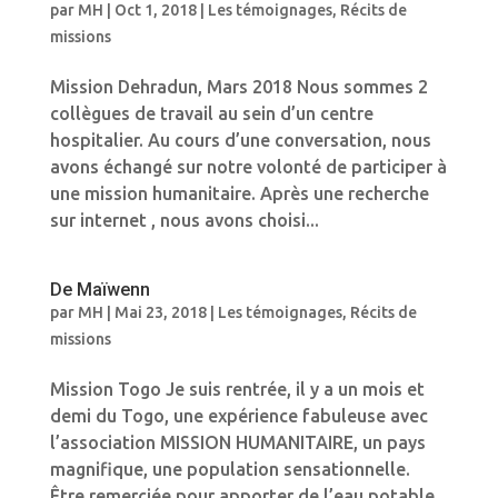
par
MH
|
Oct 1, 2018
|
Les témoignages
,
Récits de
missions
Mission Dehradun, Mars 2018 Nous sommes 2
collègues de travail au sein d’un centre
hospitalier. Au cours d’une conversation, nous
avons échangé sur notre volonté de participer à
une mission humanitaire. Après une recherche
sur internet , nous avons choisi...
De Maïwenn
par
MH
|
Mai 23, 2018
|
Les témoignages
,
Récits de
missions
Mission Togo Je suis rentrée, il y a un mois et
demi du Togo, une expérience fabuleuse avec
l’association MISSION HUMANITAIRE, un pays
magnifique, une population sensationnelle.
Être remerciée pour apporter de l’eau potable