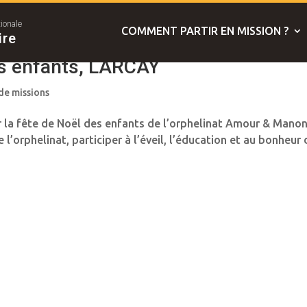
tionale
COMMENT PARTIR EN MISSION ?
ire
es enfants, LARCAY
 de missions
la fête de Noël des enfants de l’orphelinat Amour & Manon
de l’orphelinat, participer à l’éveil, l’éducation et au bonheur