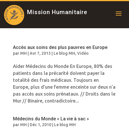
Mission Humanitaire
Accès aux soins des plus pauvres en Europe
par
MH
|
Avr 7, 2013
|
Le blog MH
,
Vidéo
Aider Médecins du Monde En Europe, 80% des
patients dans la précarité doivent payer la
totalité des frais médicaux. Toujours en
Europe, plus d’une femme enceinte sur deux n’a
pas accès aux soins prénataux. // Droits dans le
Mur // Binaire, contradictoire...
Médecins du Monde « La vie à sac »
par
MH
|
Déc 1, 2010
|
Le blog MH