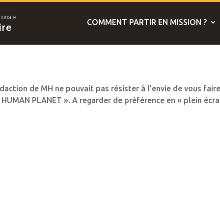
tionale
COMMENT PARTIR EN MISSION ?
ire
action de MH ne pouvait pas résister à l’envie de vous fair
 « HUMAN PLANET ». A regarder de préférence en « plein écra