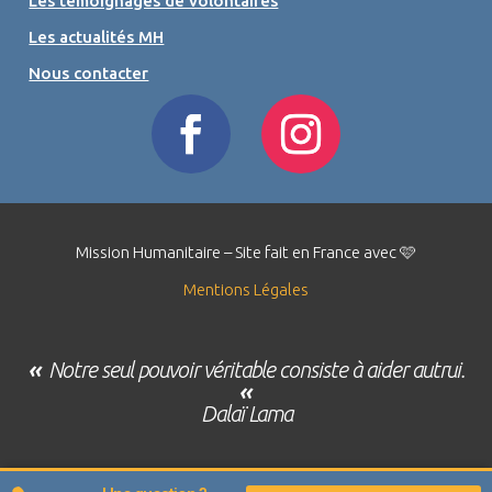
Les témoignages de volontaires
Les actualités MH
Nous contacter
Mission Humanitaire – Site fait en France avec 🩷
Mentions Légales
«
Notre seul pouvoir véritable consiste à aider autrui.
«
Dalaï Lama