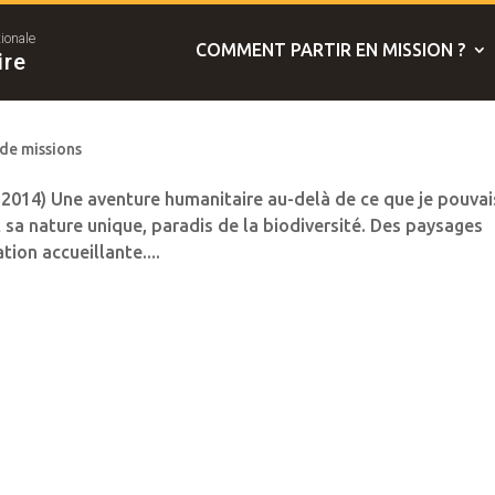
tionale
COMMENT PARTIR EN MISSION ?
ire
 de missions
2014) Une aventure humanitaire au-delà de ce que je pouvai
 sa nature unique, paradis de la biodiversité. Des paysages
tion accueillante....