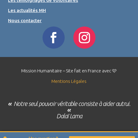
Les témoignages de volontaires
Les actualités MH
Nous contacter
Mission Humanitaire – Site fait en France avec 🩷
Mentions Légales
«
Notre seul pouvoir véritable consiste à aider autrui.
«
Dalaï Lama