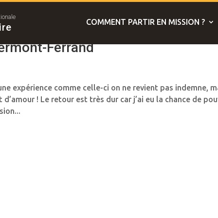
tionale
COMMENT PARTIR EN MISSION ?
ire
lermont-Ferrand
ne expérience comme celle-ci on ne revient pas indemne, m
t d’amour ! Le retour est très dur car j’ai eu la chance de pou
ion...