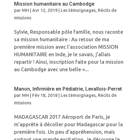
Mission humanitaire au Cambodge
par
MH
|
Avr 12, 2019
|
Les témoignages
,
Récits de
missions
Sylvie, Responsable pôle famille, nous raconte
sa mission humanitaire : Au retour de ma
première mission avec l’association MISSION
HUMANITAIRE en Inde, je le savais, j’allais
repartir ! Ainsi, inscription faite pour la mission
au Cambodge avec une belle «...
Manon, Infirmière en Pédiatrie, Levallois-Perret
par
MH
|
Fév 18, 2018
|
Les témoignages
,
Récits de
missions
MADAGASCAR 2017 Aéroport de Paris, je
m’apprête à décoller pour Madagascar pour la
première fois. Un peu d’appréhension, mais
surtout une grande excitation. Je découvre le