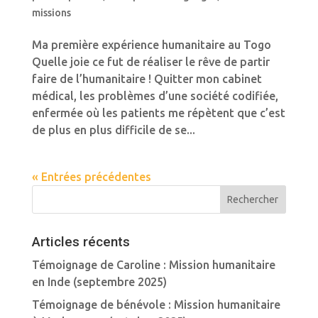
missions
Ma première expérience humanitaire au Togo
Quelle joie ce fut de réaliser le rêve de partir
faire de l’humanitaire ! Quitter mon cabinet
médical, les problèmes d’une société codifiée,
enfermée où les patients me répètent que c’est
de plus en plus difficile de se...
« Entrées précédentes
Articles récents
Témoignage de Caroline : Mission humanitaire
en Inde (septembre 2025)
Témoignage de bénévole : Mission humanitaire