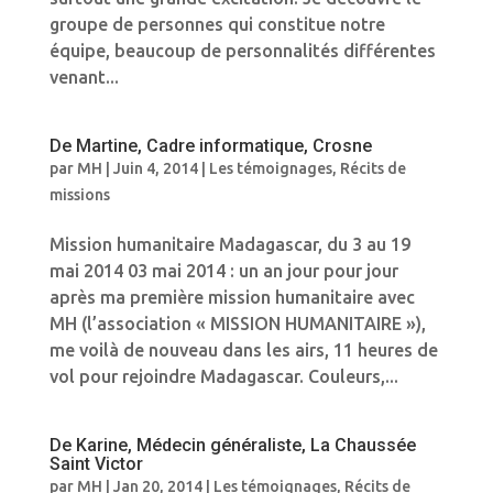
groupe de personnes qui constitue notre
équipe, beaucoup de personnalités différentes
venant...
De Martine, Cadre informatique, Crosne
par
MH
|
Juin 4, 2014
|
Les témoignages
,
Récits de
missions
Mission humanitaire Madagascar, du 3 au 19
mai 2014 03 mai 2014 : un an jour pour jour
après ma première mission humanitaire avec
MH (l’association « MISSION HUMANITAIRE »),
me voilà de nouveau dans les airs, 11 heures de
vol pour rejoindre Madagascar. Couleurs,...
De Karine, Médecin généraliste, La Chaussée
Saint Victor
par
MH
|
Jan 20, 2014
|
Les témoignages
,
Récits de