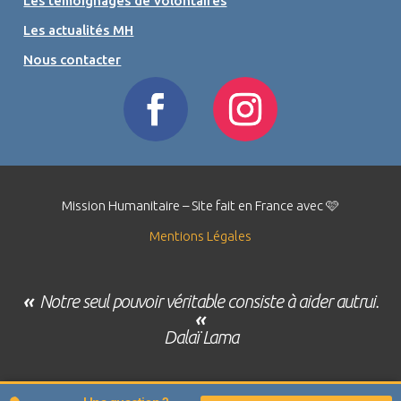
Les témoignages de volontaires
Les actualités MH
Nous contacter
Mission Humanitaire – Site fait en France avec 🩷
Mentions Légales
«
Notre seul pouvoir véritable consiste à aider autrui.
«
Dalaï Lama