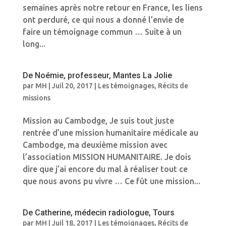
semaines après notre retour en France, les liens
ont perduré, ce qui nous a donné l’envie de
faire un témoignage commun … Suite à un
long...
De Noémie, professeur, Mantes La Jolie
par
MH
|
Juil 20, 2017
|
Les témoignages
,
Récits de
missions
Mission au Cambodge, Je suis tout juste
rentrée d’une mission humanitaire médicale au
Cambodge, ma deuxième mission avec
l’association MISSION HUMANITAIRE. Je dois
dire que j’ai encore du mal à réaliser tout ce
que nous avons pu vivre … Ce fût une mission...
De Catherine, médecin radiologue, Tours
par
MH
|
Juil 18, 2017
|
Les témoignages
,
Récits de