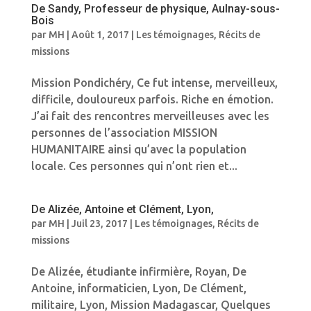
De Sandy, Professeur de physique, Aulnay-sous-
Bois
par
MH
|
Août 1, 2017
|
Les témoignages
,
Récits de
missions
Mission Pondichéry, Ce fut intense, merveilleux,
difficile, douloureux parfois. Riche en émotion.
J’ai fait des rencontres merveilleuses avec les
personnes de l’association MISSION
HUMANITAIRE ainsi qu’avec la population
locale. Ces personnes qui n’ont rien et...
De Alizée, Antoine et Clément, Lyon,
par
MH
|
Juil 23, 2017
|
Les témoignages
,
Récits de
missions
De Alizée, étudiante infirmière, Royan, De
Antoine, informaticien, Lyon, De Clément,
militaire, Lyon, Mission Madagascar, Quelques