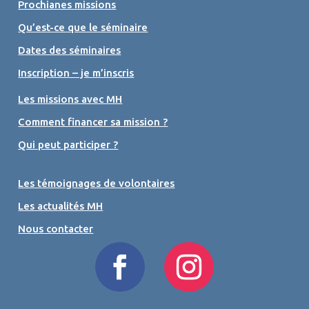
Prochianes missions
Qu’est-ce que le séminaire
Dates des séminaires
Inscription – je m’inscris
Les missions avec MH
Comment financer sa mission ?
Qui peut participer ?
Les témoignages de volontaires
Les actualités MH
Nous contacter