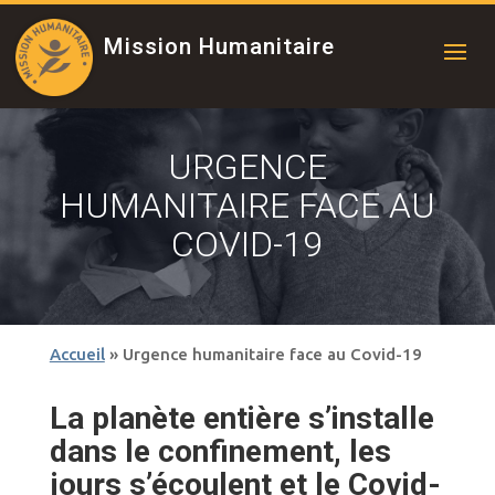
Mission Humanitaire
URGENCE
HUMANITAIRE FACE AU
COVID-19
Accueil
»
Urgence humanitaire face au Covid-19
La planète entière s’installe
dans le confinement, les
jours s’écoulent et le Covid-