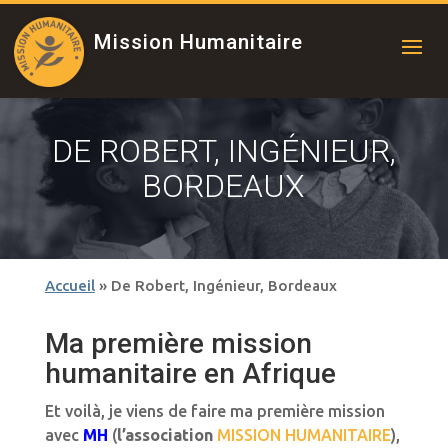
Mission Humanitaire
DE ROBERT, INGÉNIEUR,
BORDEAUX
Accueil
»
De Robert, Ingénieur, Bordeaux
Ma première mission
humanitaire en Afrique
Et voilà, je viens de faire ma première mission
avec
MH
(
l’association
MISSION HUMANITAIRE
),