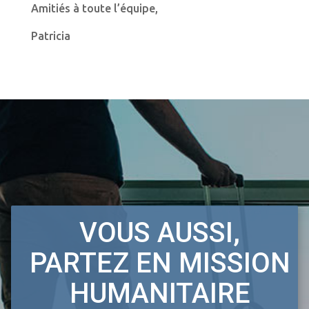
Amitiés à toute l’équipe,
Patricia
VOUS AUSSI,
PARTEZ EN MISSION
HUMANITAIRE