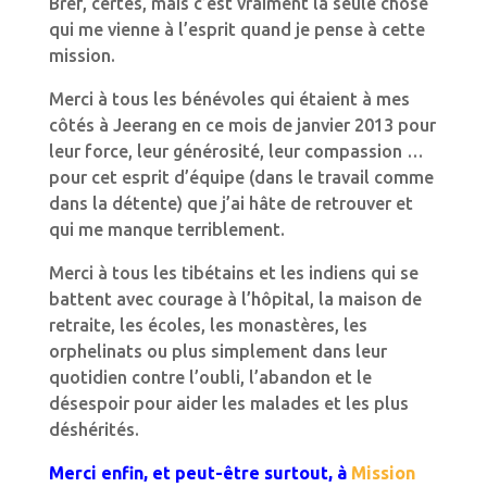
Bref, certes, mais c’est vraiment la seule chose
qui me vienne à l’esprit quand je pense à cette
mission.
Merci à tous les bénévoles qui étaient à mes
côtés à Jeerang en ce mois de janvier 2013 pour
leur force, leur générosité, leur compassion …
pour cet esprit d’équipe (dans le travail comme
dans la détente) que j’ai hâte de retrouver et
qui me manque terriblement.
Merci à tous les tibétains et les indiens qui se
battent avec courage à l’hôpital, la maison de
retraite, les écoles, les monastères, les
orphelinats ou plus simplement dans leur
quotidien contre l’oubli, l’abandon et le
désespoir pour aider les malades et les plus
déshérités.
Merci enfin, et peut-être surtout, à
Mission