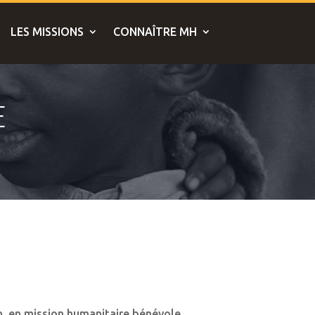
LES MISSIONS
CONNAÎTRE MH
E
in, en mission humanitaire bénévole.