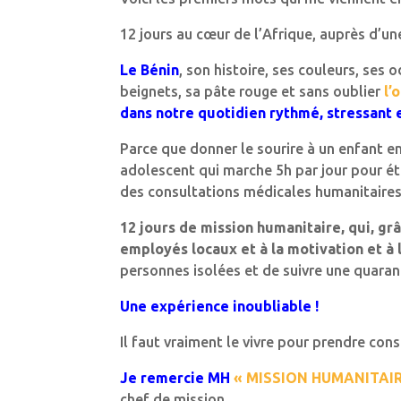
12 jours au cœur de l’Afrique, auprès d’un
Le Bénin
, son histoire, ses couleurs, ses 
beignets, sa pâte rouge et sans oublier
l’
dans notre quotidien rythmé, stressant e
Parce que donner le sourire à un enfant en
adolescent qui marche 5h par jour pour étu
des consultations médicales humanitaires, 
12 jours de mission humanitaire, qui, g
employés locaux et à la motivation et 
personnes isolées et de suivre une quaran
Une expérience inoubliable !
Il faut vraiment le vivre pour prendre con
Je remercie MH
« MISSION HUMANITAIR
chef de mission.