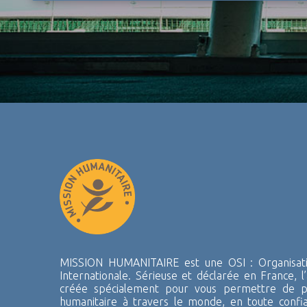
MISSION HUMANITAIRE est une OSI : Organisatio
Internationale. Sérieuse et déclarée en France, l’
créée spécialement pour vous permettre de pa
humanitaire à travers le monde, en toute confi