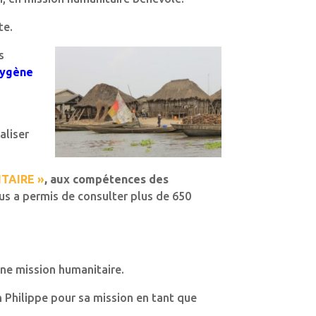
te.
s
xygène
aliser
TAIRE »
, aux compétences des
us a permis de consulter plus de 650
une mission humanitaire.
n Philippe pour sa mission en tant que