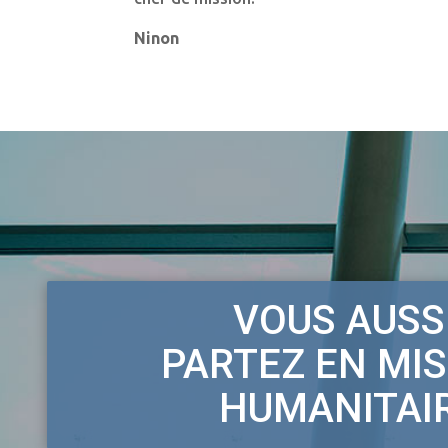
Ninon
VOUS AUSSI
PARTEZ EN MI
HUMANITAI