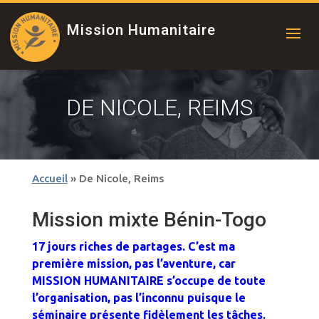
Mission Humanitaire
DE NICOLE, REIMS
Accueil
»
De Nicole, Reims
Mission mixte Bénin-Togo
17 jours riches de partages. C’est ma
première mission, pas l’aventure, car
MISSION HUMANITAIRE s’occupe de toute
l’organisation, pas l’inconnu puisque le
séminaire présente fidèlement les tâches.