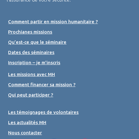
Comment partir en mission humanitaire ?
Prochianes missions
Qu’est-ce que le séminaire
Dates des séminaires
Inscription – je m’inscris
Les missions avec MH
Comment financer sa mission ?
Qui peut participer ?
Les témoignages de volontaires
Les actualités MH
Nous contacter