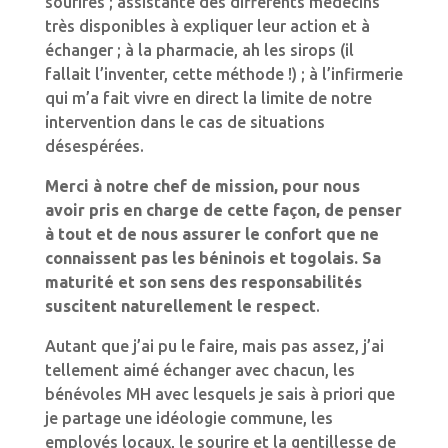
sourires ; assistante des différents médecins
très disponibles à expliquer leur action et à
échanger ; à la pharmacie, ah les sirops (il
fallait l’inventer, cette méthode !) ; à l’infirmerie
qui m’a fait vivre en direct la limite de notre
intervention dans le cas de situations
désespérées.
Merci à notre chef de mission, pour nous
avoir pris en charge de cette façon, de penser
à tout et de nous assurer le confort que ne
connaissent pas les béninois et togolais. Sa
maturité et son sens des responsabilités
suscitent naturellement le respect
.
Autant que j’ai pu le faire, mais pas assez, j’ai
tellement aimé échanger avec chacun, les
bénévoles MH avec lesquels je sais à priori que
je partage une idéologie commune, les
employés locaux, le sourire et la gentillesse de