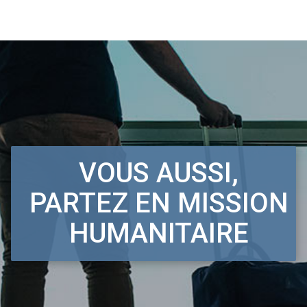
VOUS AUSSI,
PARTEZ EN MISSION
HUMANITAIRE