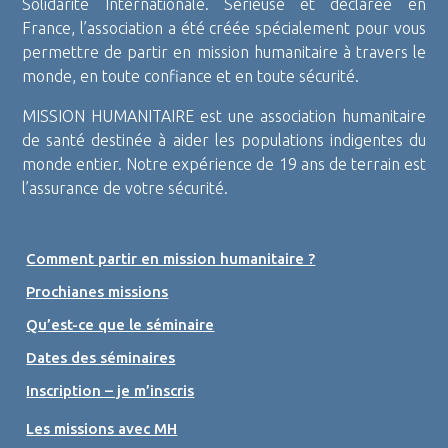
Solidarité Internationale. Sérieuse et déclarée en
France, l’association a été créée spécialement pour vous
permettre de partir en mission humanitaire à travers le
monde, en toute confiance et en toute sécurité.
MISSION HUMANITAIRE est une association humanitaire
de santé destinée à aider les populations indigentes du
monde entier. Notre expérience de 19 ans de terrain est
l’assurance de votre sécurité.
Comment partir en mission humanitaire ?
Prochianes missions
Qu’est-ce que le séminaire
Dates des séminaires
Inscription – je m’inscris
Les missions avec MH