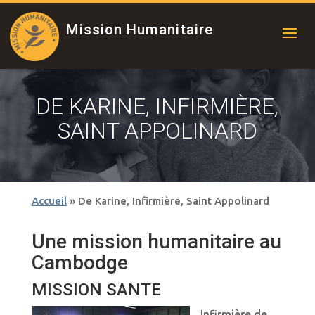
Mission Humanitaire
DE KARINE, INFIRMIÈRE,
SAINT APPOLINARD
Accueil
»
De Karine, Infirmière, Saint Appolinard
Une mission humanitaire au
Cambodge
MISSION SANTE
Infirmière de