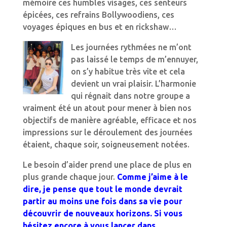
mémoire ces humbles visages, ces senteurs
épicées, ces refrains Bollywoodiens, ces
voyages épiques en bus et en rickshaw…
Les journées rythmées ne m’ont
pas laissé le temps de m’ennuyer,
on s’y habitue très vite et cela
devient un vrai plaisir. L’harmonie
qui régnait dans notre groupe a
vraiment été un atout pour mener à bien nos
objectifs de manière agréable, efficace et nos
impressions sur le déroulement des journées
étaient, chaque soir, soigneusement notées.
Le besoin d’aider prend une place de plus en
plus grande chaque jour.
Comme j’aime à le
dire, je pense que tout le monde devrait
partir au moins une fois dans sa vie pour
découvrir de nouveaux horizons. Si vous
hésitez encore à vous lancer dans