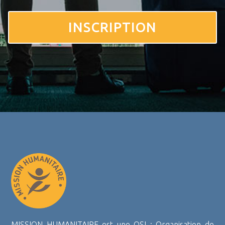
INSCRIPTION
MISSION HUMANITAIRE est une OSI : Organisation de