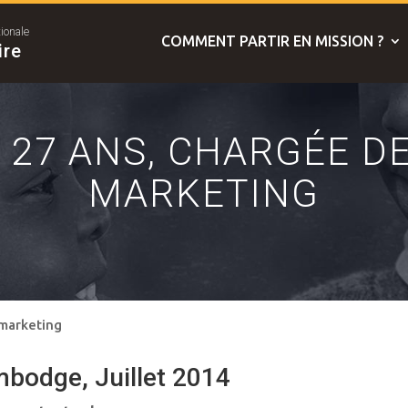
tionale
COMMENT PARTIR EN MISSION ?
ire
, 27 ANS, CHARGÉE D
MARKETING
 marketing
bodge, Juillet 2014