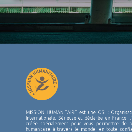
MISSION HUMANITAIRE est une OSI : Organisatio
Internationale. Sérieuse et déclarée en France, l’
créée spécialement pour vous permettre de pa
humanitaire à travers le monde, en toute confi