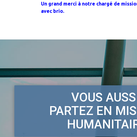
Un grand merci à notre chargé de mission
avec brio.
VOUS AUSSI
PARTEZ EN MI
HUMANITAI