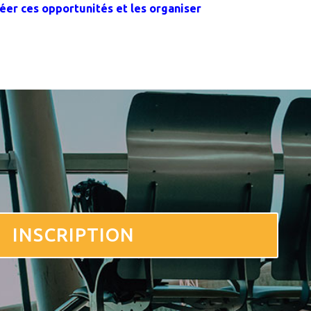
er ces opportunités et les organiser
INSCRIPTION