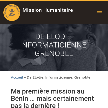
Mission Humanitaire
DE ELODIE,
INFORMATICIENNE,
GRENOBLE
Accueil
»
De Elodie, Informaticienne, Grenoble
Ma première mission au
Bénin … mais certainement
pas la dernière !