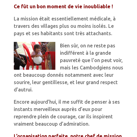
Ce fût un bon moment de vie inoubliable !
La mission était essentiellement médicale, à
travers des villages plus ou moins isolés. Le
pays et ses habitants sont très attachants.
Bien sûr, on ne reste pas
indifférent à la grande
pauvreté que l’on peut voir,
mais les Cambodgiens nous
ont beaucoup donnés notamment avec leur
sourire, leur gentillesse, et leur grand respect
d’autrui.
Encore aujourd’hui, il me suffit de penser à ses
instants merveilleux auprès d’eux pour
reprendre plein de courage, car ils inspirent
vraiment beaucoup d’admiration.
L’organisation parfaite, notre chef de mission