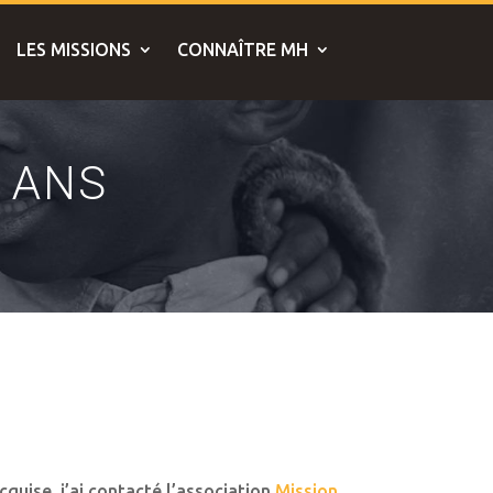
LES MISSIONS
CONNAÎTRE MH
8 ANS
cquise, j’ai contacté l’association
Mission