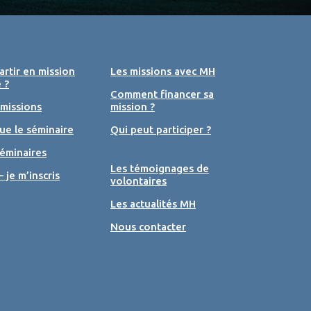
rtir en mission
Les missions avec MH
 ?
Comment financer sa
 missions
mission ?
ue le séminaire
Qui peut participer ?
éminaires
Les témoignages de
– je m’inscris
volontaires
Les actualités MH
Nous contacter