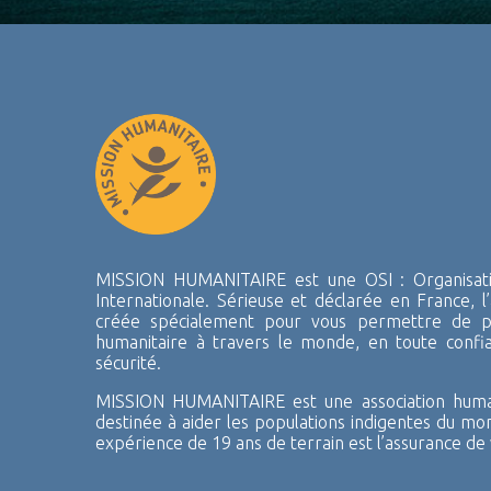
MISSION HUMANITAIRE est une OSI : Organisatio
Internationale. Sérieuse et déclarée en France, l’
créée spécialement pour vous permettre de pa
humanitaire à travers le monde, en toute confi
sécurité.
MISSION HUMANITAIRE est une association human
destinée à aider les populations indigentes du mo
expérience de 19 ans de terrain est l’assurance de 