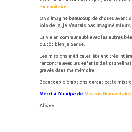
Humanitaire
.
On s’imagine beaucoup de choses avant de 
loin de là, je n’aurais pas imaginé mieux
.
La vie en communauté avec les autres bén
plutôt bien je pense.
Les missions médicales étaient très intér
rencontre avec les enfants de l’orphelina
gravés dans ma mémoire.
Beaucoup d’émotions durant cette mission 
Merci à l’équipe de
Mission Humanitaire
Alisée