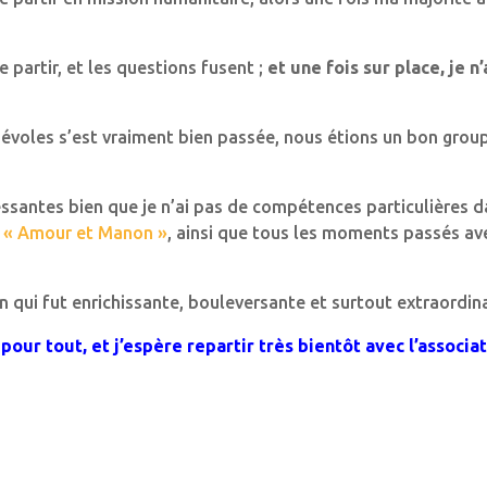
partir, et les questions fusent ;
et une fois sur place, je n
évoles s’est vraiment bien passée, nous étions un bon group
essantes bien que je n’ai pas de compétences particulières d
t
« Amour et Manon »
, ainsi que tous les moments passés ave
qui fut enrichissante, bouleversante et surtout extraordina
pour tout, et j’espère repartir très bientôt avec l’associat