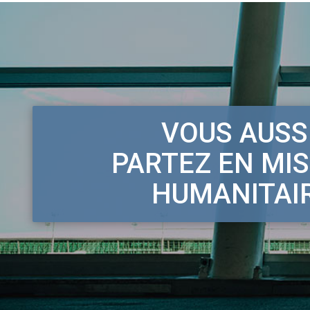
VOUS AUSSI
PARTEZ EN MI
HUMANITAI