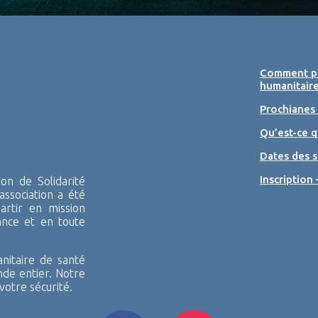
Comment pa
humanitaire
Prochianes
Qu’est-ce q
Dates des s
Inscription 
n de Solidarité
association a été
rtir en mission
ance et en toute
itaire de santé
nde entier. Notre
votre sécurité.