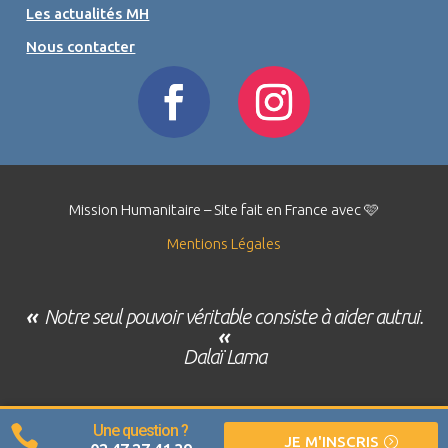
Les actualités MH
Nous contacter
Mission Humanitaire – Site fait en France avec 🩷
Mentions Légales
«
Notre seul pouvoir véritable consiste à aider autrui.
«
Dalaï Lama
Une question ?

JE M'INSCRIS