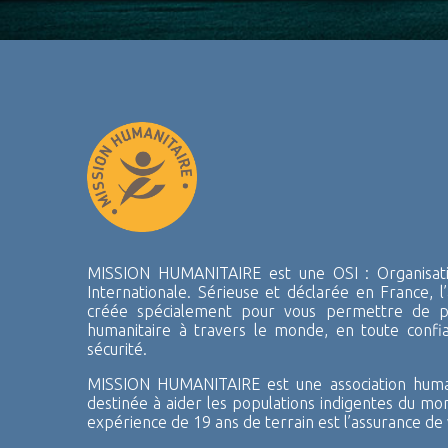
MISSION HUMANITAIRE est une OSI : Organisatio
Internationale. Sérieuse et déclarée en France, l’
créée spécialement pour vous permettre de pa
humanitaire à travers le monde, en toute confi
sécurité.
MISSION HUMANITAIRE est une association human
destinée à aider les populations indigentes du mo
expérience de 19 ans de terrain est l’assurance de 