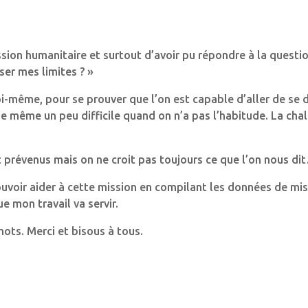
ission humanitaire et surtout d’avoir pu répondre à la quest
ser mes limites ? »
i-même, pour se prouver que l’on est capable d’aller de se d
 de même un peu difficile quand on n’a pas l’habitude. La chal
t prévenus mais on ne croit pas toujours ce que l’on nous di
uvoir aider à cette mission en compilant les données de miss
 mon travail va servir.
hots. Merci et bisous à tous.