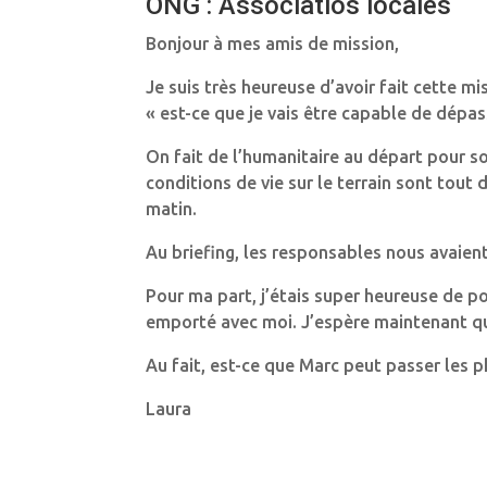
ONG : Associatios locales
Bonjour à mes amis de mission,
Je suis très heureuse d’avoir fait cette m
« est-ce que je vais être capable de dépas
On fait de l’humanitaire au départ pour so
conditions de vie sur le terrain sont tout
matin.
Au briefing, les responsables nous avaien
Pour ma part, j’étais super heureuse de po
emporté avec moi. J’espère maintenant que
Au fait, est-ce que Marc peut passer les p
Laura