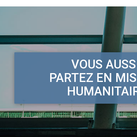
VOUS AUSSI
PARTEZ EN MI
HUMANITAI