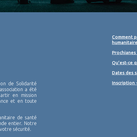
Comment pa
humanitaire
Prochianes
Qu’est-ce q
Dates des s
Inscription 
n de Solidarité
association a été
rtir en mission
ance et en toute
itaire de santé
nde entier. Notre
votre sécurité.