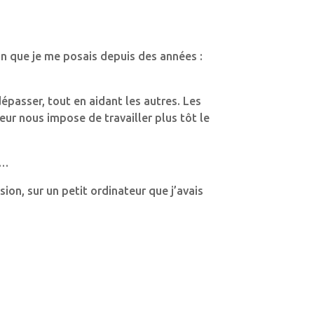
ion que je me posais depuis des années :
épasser, tout en aidant les autres. Les
eur nous impose de travailler plus tôt le
t…
ion, sur un petit ordinateur que j’avais