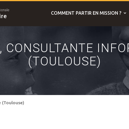
tionale
COMMENT PARTIR EN MISSION ?
ire
, CONSULTANTE INF
(TOULOUSE)
e (Toulouse)