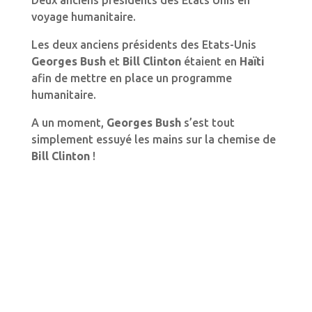
Deux anciens présidents des Etats Unis en
voyage humanitaire.
Les deux anciens présidents des Etats-Unis
Georges Bush
et
Bill Clinton
étaient en
Haïti
afin de mettre en place un programme
humanitaire.
A un moment,
Georges Bush
s’est tout
simplement essuyé les mains sur la chemise de
Bill Clinton
!