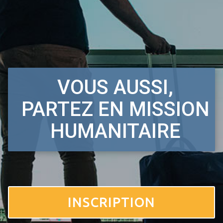
VOUS AUSSI,
PARTEZ EN MISSION
HUMANITAIRE
INSCRIPTION