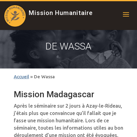
Mission Humanitaire
DE WASSA
Accueil
»
De Wassa
Mission Madagascar
Après le séminaire sur 2 jours à Azay-le-Rideau,
j’étais plus que convaincue qu’il fallait que je
fasse une mission humanitaire. Lors de ce
séminaire, toutes les informations utiles au bon
déroulement d’une mission ont été évoquées.