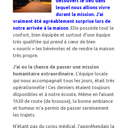
découvert le lieu dans
lequel nous allions vivre
durant la mission. J’ai
vraiment été agréablement surprise lors de
notre arrivée à la maison
. Elle possède tout le
confort, bien équipée et surtout d’une équipe
très qualifiée qui prend à cœur de bien
« nourrir » les bénévoles et de rendre la maison
très propre.
J’ai eu la chance de passer une mission
humanitaire extraordinaire
. L’équipe locale
qui nous accompagnait tous les jours, était très
opérationnelle ! Ces derniers étaient toujours
disponibles et à notre écoute. Même en faisant
1h30 de route (de brousse), la bonne ambiance
et humeur m’a permis de passer sereinement
les trajets.
N’étant pas du corps médical, j’appréhendais la