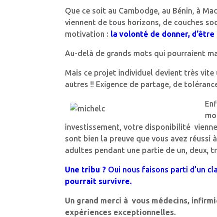
Que ce soit au Cambodge, au Bénin, à Mada
viennent de tous horizons, de couches soc
motivation :
la volonté de donner, d’être
Au-delà de grands mots qui pourraient m
Mais ce projet individuel devient très vite
autres !! Exigence de partage, de toléran
Enf
mom
investissement, votre disponibilité vienne
sont bien la preuve que vous avez réussi 
adultes pendant une partie de un, deux, tro
Une tribu ?
Oui nous faisons parti d’un c
pourrait survivre.
Un grand merci à vous médecins, infirmiè
expériences exceptionnelles.