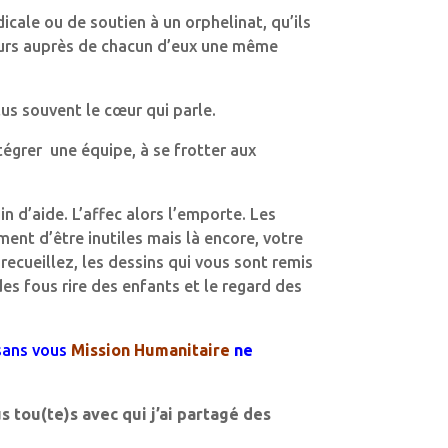
cale ou de soutien à un orphelinat, qu’ils
jours auprès de chacun d’eux une même
lus souvent le cœur qui parle.
ntégrer une équipe, à se frotter aux
in d’aide. L’affec alors l’emporte. Les
nt d’être inutiles mais là encore, votre
recueillez, les dessins qui vous sont remis
es fous rire des enfants et le regard des
sans vous
Mission Humanitaire
ne
 tou(te)s avec qui j’ai partagé des