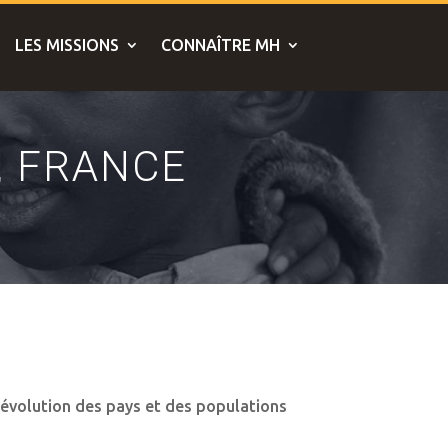
LES MISSIONS
CONNAÎTRE MH
, FRANCE
’évolution des pays et des populations