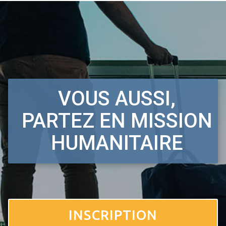
VOUS AUSSI,
PARTEZ EN MISSION
HUMANITAIRE
INSCRIPTION