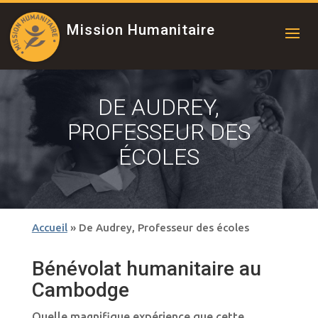
Mission Humanitaire
DE AUDREY,
PROFESSEUR DES
ÉCOLES
Accueil
»
De Audrey, Professeur des écoles
Bénévolat humanitaire au
Cambodge
Quelle magnifique expérience que cette